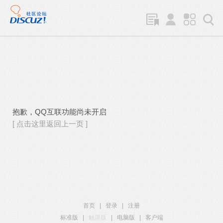
抱歉，QQ互联功能尚未开启
[ 点击这里返回上一页 ]
首页
|
登录
|
注册
标准版
|
触屏版
|
电脑版
|
客户端