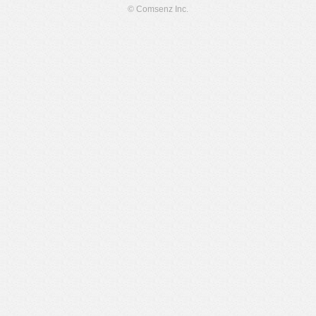
© Comsenz Inc.