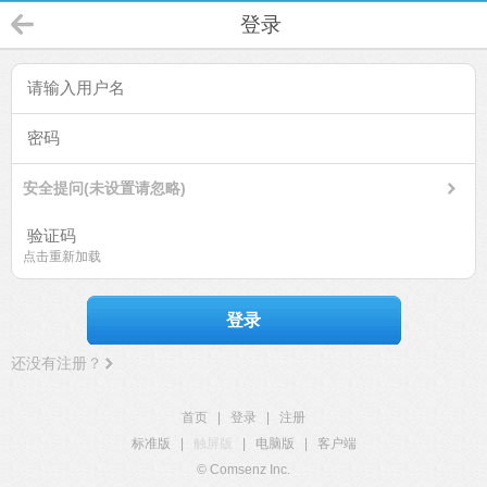
登录
安全提问(未设置请忽略)
点击重新加载
登录
还没有注册？
首页
|
登录
|
注册
标准版
|
触屏版
|
电脑版
|
客户端
© Comsenz Inc.