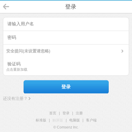
登录
安全提问(未设置请忽略)
点击重新加载
登录
还没有注册？
首页
|
登录
|
注册
标准版
|
触屏版
|
电脑版
|
客户端
© Comsenz Inc.