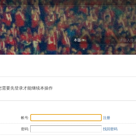
本版
您需要先登录才能继续本操作
帐号:
注册
密码:
找回密码