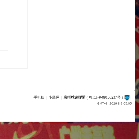
手机版
|
小黑屋
|
廣州球迷聯盟
(
粤ICP备09165237号
)
GMT+8, 2026-8-7 05:05