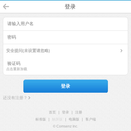
登录
安全提问(未设置请忽略)
点击重新加载
登录
还没有注册？
首页
|
登录
|
注册
标准版
|
触屏版
|
电脑版
|
客户端
© Comsenz Inc.