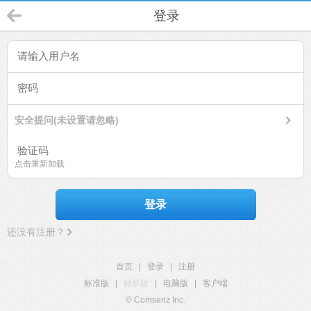
登录
安全提问(未设置请忽略)
点击重新加载
登录
还没有注册？
首页
|
登录
|
注册
标准版
|
触屏版
|
电脑版
|
客户端
© Comsenz Inc.