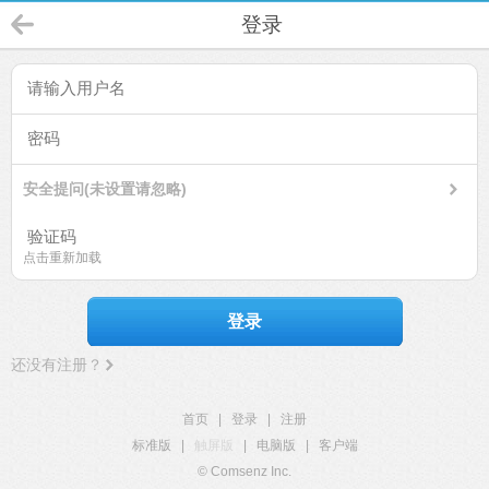
登录
安全提问(未设置请忽略)
点击重新加载
登录
还没有注册？
首页
|
登录
|
注册
标准版
|
触屏版
|
电脑版
|
客户端
© Comsenz Inc.