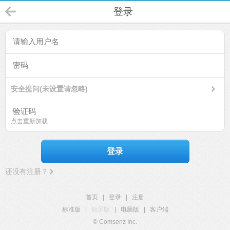
登录
安全提问(未设置请忽略)
点击重新加载
登录
还没有注册？
首页
|
登录
|
注册
标准版
|
触屏版
|
电脑版
|
客户端
© Comsenz Inc.