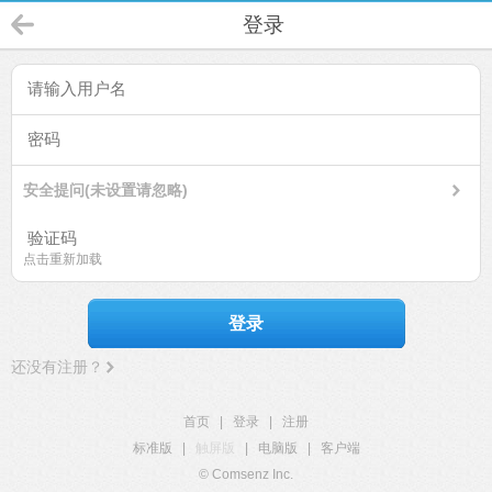
登录
安全提问(未设置请忽略)
点击重新加载
登录
还没有注册？
首页
|
登录
|
注册
标准版
|
触屏版
|
电脑版
|
客户端
© Comsenz Inc.