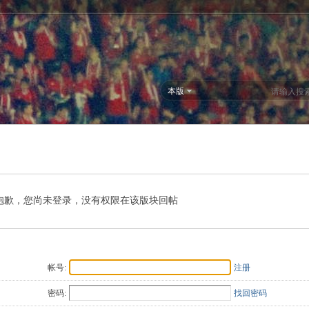
本版
抱歉，您尚未登录，没有权限在该版块回帖
帐号:
注册
密码:
找回密码