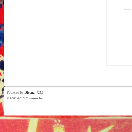
Powered by
Discuz!
X3.1
© 2001-2013
Comsenz Inc.