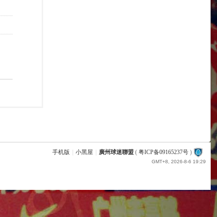
手机版
|
小黑屋
|
廣州球迷聯盟
(
粤ICP备09165237号
)
GMT+8, 2026-8-6 19:29