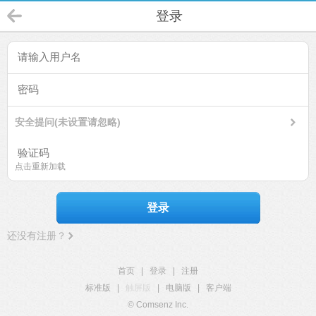
登录
安全提问(未设置请忽略)
点击重新加载
登录
还没有注册？
首页
|
登录
|
注册
标准版
|
触屏版
|
电脑版
|
客户端
© Comsenz Inc.