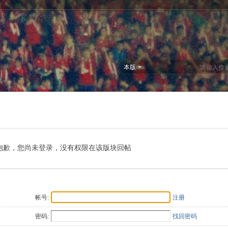
本版
抱歉，您尚未登录，没有权限在该版块回帖
帐号:
注册
密码:
找回密码