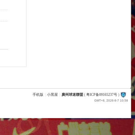
手机版
|
小黑屋
|
廣州球迷聯盟
(
粤ICP备09165237号
)
GMT+8, 2026-8-7 10:58