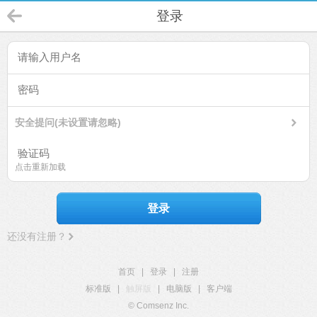
登录
安全提问(未设置请忽略)
点击重新加载
登录
还没有注册？
首页
|
登录
|
注册
标准版
|
触屏版
|
电脑版
|
客户端
© Comsenz Inc.