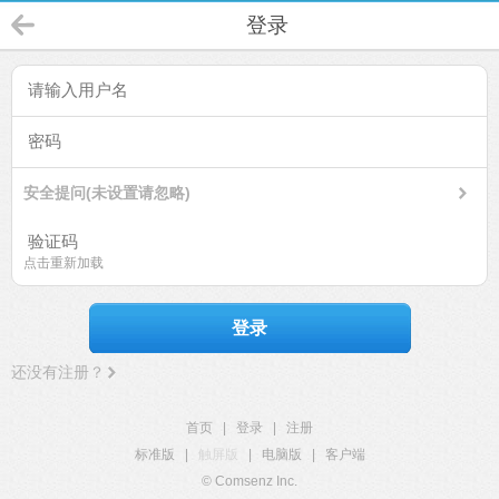
登录
安全提问(未设置请忽略)
点击重新加载
登录
还没有注册？
首页
|
登录
|
注册
标准版
|
触屏版
|
电脑版
|
客户端
© Comsenz Inc.