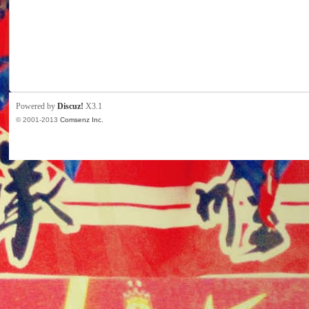
Powered by
Discuz!
X3.1
© 2001-2013
Comsenz Inc.