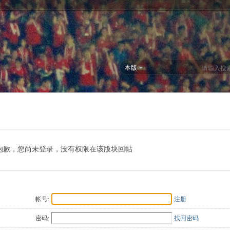
本版
抱歉，您尚未登录，没有权限在该版块回帖
帐号:
注册
密码:
找回密码