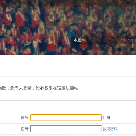
本版
抱歉，您尚未登录，没有权限在该版块回帖
帐号:
注册
密码:
找回密码