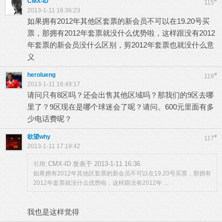
CMX-ID
#
115
2013-1-11 16:36:23
如果拥有2012年其他区套票的新会员不可以在19.20号买
票，那拥有2012年套票就没什么优势啦，这样跟没有2012
年套票的新会员没什么区别，剪2012年套票也就没什么意
义
herolueng
#
116
2013-1-11 16:49:17
请问只有8区吗？还会出售其他区域吗？那我们的9区去哪
里了？9区现在是哪个球迷会了呢？请问。600元里面有多
少电话费呢？
欲望why
#
117
2013-1-11 17:19:42
CMX-ID 发表于 2013-1-11 16:36
引用:
如果拥有2012年其他区套票的新会员不可以在19.20号买票，那拥有
2012年套票就没什么优势啦，这样跟没有2012年 ...
我也是这样觉得