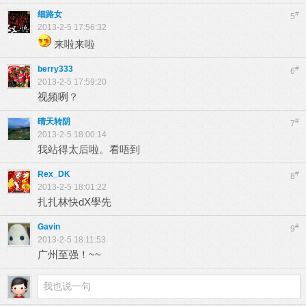
细路女
#
5
2013-2-5 17:56:32
来啦来啦
berry333
#
6
2013-2-5 17:59:20
视频咧？
晴天转阴
#
7
2013-2-5 18:00:14
我站得太后啦。看唔到
Rex_DK
#
8
2013-2-5 18:01:22
扎扎林快dX學先
Gavin
#
9
2013-2-5 18:11:53
广州至强！~~