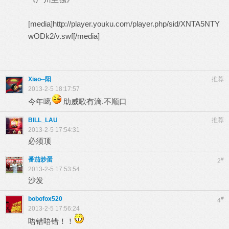
[media]http://player.youku.com/player.php/sid/XNTA5NTY
wODk2/v.swf[/media]
Xiao--阳
推荐
2013-2-5 18:17:57
今年噶
助威歌有滴.不顺口
BILL_LAU
推荐
2013-2-5 17:54:31
必须顶
番茄炒蛋
#
2
2013-2-5 17:53:54
沙发
bobofox520
#
4
2013-2-5 17:56:24
唔错唔错！！