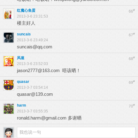
红魔心鱼蛋
#
66
2013-3-6 23:31:53
楼主好人
suncais
#
67
2013-3-6 23:49:24
suncais@qq.com
风速
#
68
2013-3-6 23:52:03
jason2777@163.com
唔该晒！
quasar
#
69
2013-3-7 03:54:14
quasar@139.com
harm
#
70
2013-3-7 03:55:35
ronald.harm@gmail.com
多谢晒