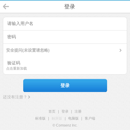
登录
安全提问(未设置请忽略)
点击重新加载
登录
还没有注册？
首页
|
登录
|
注册
标准版
|
触屏版
|
电脑版
|
客户端
© Comsenz Inc.