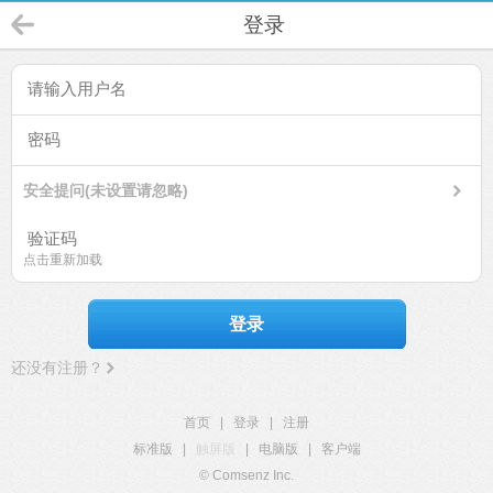
登录
安全提问(未设置请忽略)
点击重新加载
登录
还没有注册？
首页
|
登录
|
注册
标准版
|
触屏版
|
电脑版
|
客户端
© Comsenz Inc.