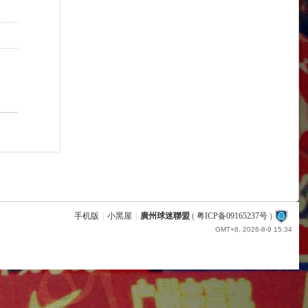
手机版
|
小黑屋
|
廣州球迷聯盟
(
粤ICP备09165237号
)
GMT+8, 2026-8-9 15:34