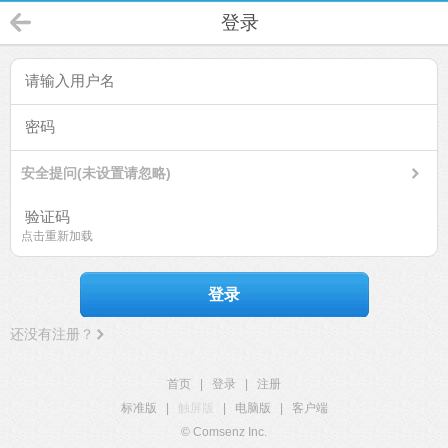
登录
安全提问(未设置请忽略)
点击重新加载
登录
还没有注册？
首页
|
登录
|
注册
标准版
|
触屏版
|
电脑版
|
客户端
© Comsenz Inc.