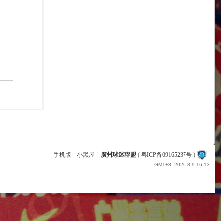
手机版
|
小黑屋
|
廣州球迷聯盟
(
粤ICP备09165237号
)
GMT+8, 2026-8-9 16:13