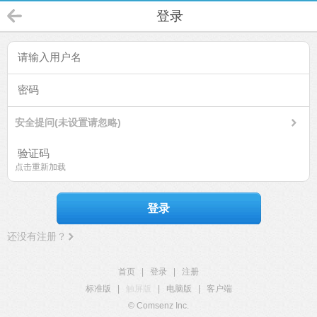
登录
安全提问(未设置请忽略)
点击重新加载
登录
还没有注册？
首页
|
登录
|
注册
标准版
|
触屏版
|
电脑版
|
客户端
© Comsenz Inc.