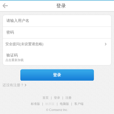
登录
安全提问(未设置请忽略)
点击重新加载
登录
还没有注册？
首页
|
登录
|
注册
标准版
|
触屏版
|
电脑版
|
客户端
© Comsenz Inc.