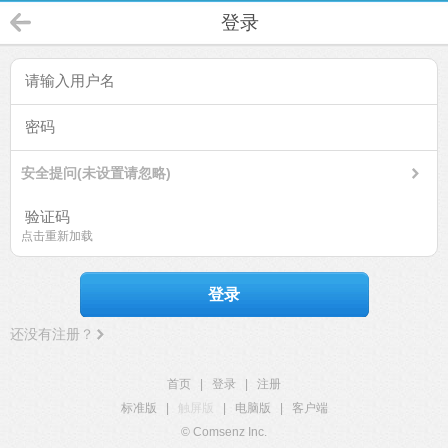
登录
安全提问(未设置请忽略)
点击重新加载
登录
还没有注册？
首页
|
登录
|
注册
标准版
|
触屏版
|
电脑版
|
客户端
© Comsenz Inc.