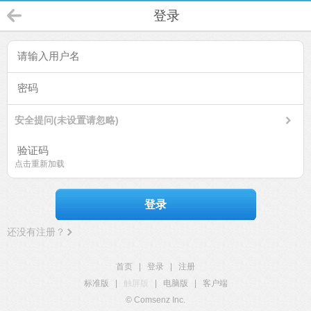
登录
安全提问(未设置请忽略)
点击重新加载
登录
还没有注册？
首页
|
登录
|
注册
标准版
|
触屏版
|
电脑版
|
客户端
© Comsenz Inc.