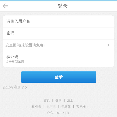
登录
安全提问(未设置请忽略)
点击重新加载
登录
还没有注册？
首页
|
登录
|
注册
标准版
|
触屏版
|
电脑版
|
客户端
© Comsenz Inc.