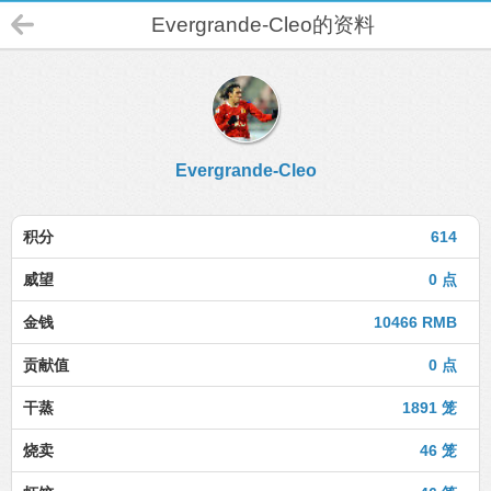
Evergrande-Cleo的资料
Evergrande-Cleo
积分
614
威望
0 点
金钱
10466 RMB
贡献值
0 点
干蒸
1891 笼
烧卖
46 笼