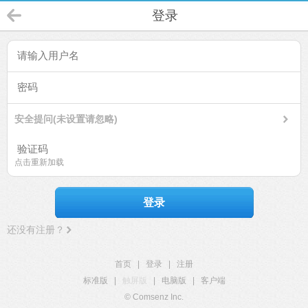
登录
安全提问(未设置请忽略)
点击重新加载
登录
还没有注册？
首页
|
登录
|
注册
标准版
|
触屏版
|
电脑版
|
客户端
© Comsenz Inc.