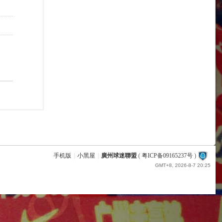
手机版
|
小黑屋
|
廣州球迷聯盟
(
粤ICP备09165237号
)
GMT+8, 2026-8-7 20:25