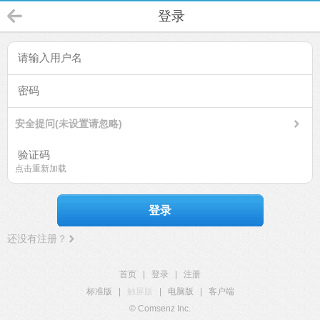
登录
安全提问(未设置请忽略)
点击重新加载
登录
还没有注册？
首页
|
登录
|
注册
标准版
|
触屏版
|
电脑版
|
客户端
© Comsenz Inc.