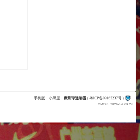
手机版
|
小黑屋
|
廣州球迷聯盟
(
粤ICP备09165237号
)
GMT+8, 2026-8-7 09:24