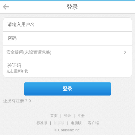
登录
安全提问(未设置请忽略)
点击重新加载
登录
还没有注册？
首页
|
登录
|
注册
标准版
|
触屏版
|
电脑版
|
客户端
© Comsenz Inc.