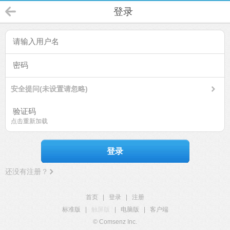
登录
安全提问(未设置请忽略)
点击重新加载
登录
还没有注册？
首页
|
登录
|
注册
标准版
|
触屏版
|
电脑版
|
客户端
© Comsenz Inc.