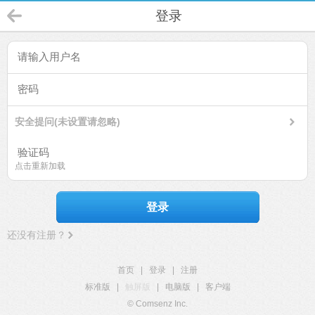
登录
安全提问(未设置请忽略)
点击重新加载
登录
还没有注册？
首页
|
登录
|
注册
标准版
|
触屏版
|
电脑版
|
客户端
© Comsenz Inc.