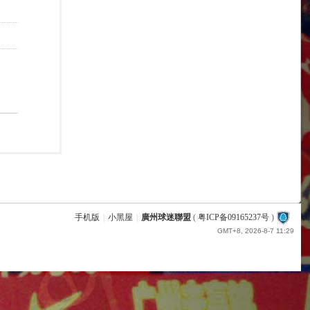
手机版
|
小黑屋
|
廣州球迷聯盟
(
粤ICP备09165237号
)
GMT+8, 2026-8-7 11:29