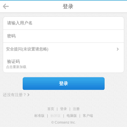
登录
安全提问(未设置请忽略)
点击重新加载
登录
还没有注册？
首页
|
登录
|
注册
标准版
|
触屏版
|
电脑版
|
客户端
© Comsenz Inc.