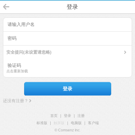
登录
安全提问(未设置请忽略)
点击重新加载
登录
还没有注册？
首页
|
登录
|
注册
标准版
|
触屏版
|
电脑版
|
客户端
© Comsenz Inc.