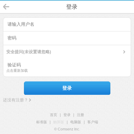
登录
安全提问(未设置请忽略)
点击重新加载
登录
还没有注册？
首页
|
登录
|
注册
标准版
|
触屏版
|
电脑版
|
客户端
© Comsenz Inc.