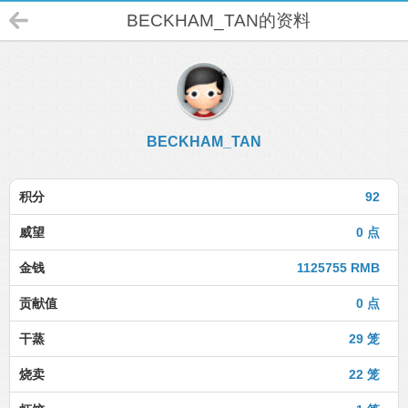
BECKHAM_TAN的资料
BECKHAM_TAN
积分
92
威望
0 点
金钱
1125755 RMB
贡献值
0 点
干蒸
29 笼
烧卖
22 笼