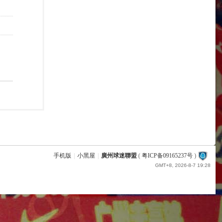
手机版
|
小黑屋
|
廣州球迷聯盟
(
粤ICP备09165237号
)
GMT+8, 2026-8-7 19:28