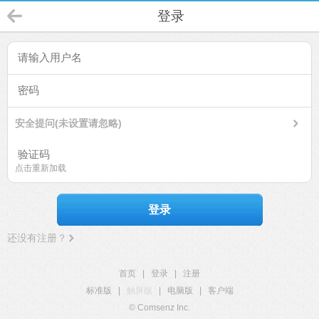
登录
安全提问(未设置请忽略)
点击重新加载
登录
还没有注册？
首页
|
登录
|
注册
标准版
|
触屏版
|
电脑版
|
客户端
© Comsenz Inc.