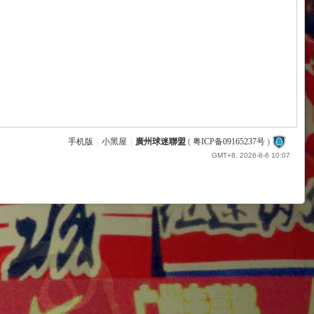
手机版
|
小黑屋
|
廣州球迷聯盟
(
粤ICP备09165237号
)
GMT+8, 2026-8-6 10:07