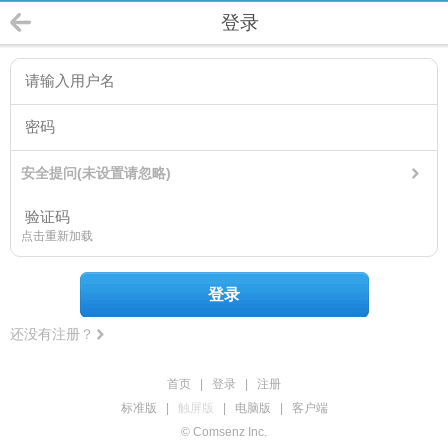
登录
安全提问(未设置请忽略)
点击重新加载
登录
还没有注册？
首页
|
登录
|
注册
标准版
|
触屏版
|
电脑版
|
客户端
© Comsenz Inc.