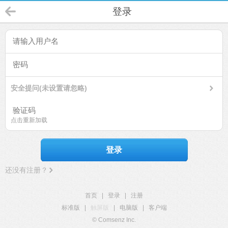
登录
安全提问(未设置请忽略)
点击重新加载
登录
还没有注册？
首页
|
登录
|
注册
标准版
|
触屏版
|
电脑版
|
客户端
© Comsenz Inc.