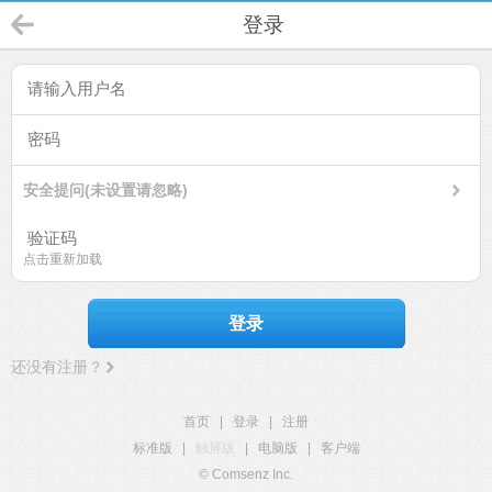
登录
安全提问(未设置请忽略)
点击重新加载
登录
还没有注册？
首页
|
登录
|
注册
标准版
|
触屏版
|
电脑版
|
客户端
© Comsenz Inc.