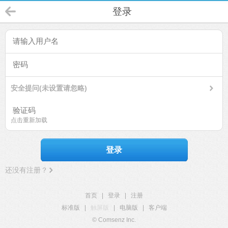
登录
安全提问(未设置请忽略)
点击重新加载
登录
还没有注册？
首页
|
登录
|
注册
标准版
|
触屏版
|
电脑版
|
客户端
© Comsenz Inc.